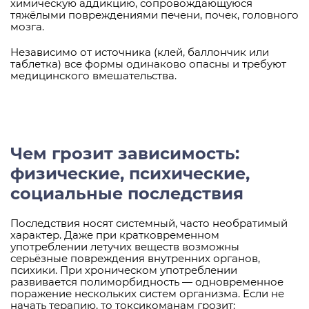
химическую аддикцию, сопровождающуюся
тяжёлыми повреждениями печени, почек, головного
мозга.
Независимо от источника (клей, баллончик или
таблетка) все формы одинаково опасны и требуют
медицинского вмешательства.
Чем грозит зависимость:
физические, психические,
социальные последствия
Последствия носят системный, часто необратимый
характер. Даже при кратковременном
употреблении летучих веществ возможны
серьёзные повреждения внутренних органов,
психики. При хроническом употреблении
развивается полиморбидность — одновременное
поражение нескольких систем организма. Если не
начать терапию, то токсикоманам грозит: