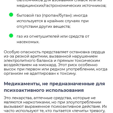
медицинских/гастрономических источников;
бытовой газ (пропан/бутан): иногда
используется в крайних случаях при
отсутствии других веществ;
газ из огнетушителей или средств от
насекомых.
Особую опасность представляет остановка сердца
из-за резкой аритмии, вызванной нарушением
электролитного баланса и прямым токсическим
воздействием на миокард. Этот риск особенно
высок при первом или редком употреблении, когда
организм не адаптирован к токсину.
Медикаменты, не предназначенные для
психоактивного использования
Это лекарства, аптечные средства, которые не
являются наркотиками, но при злоупотреблении
вызывают выраженное психоактивное действие. Их
часто используют те, кто пытается «лечить» тревогу,