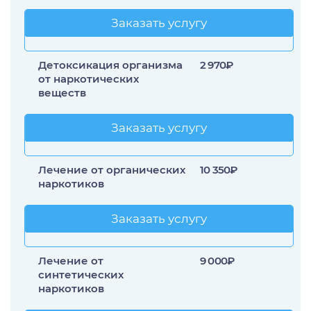
Заказать услугу
Заказать услугу
Детоксикация организма
2 970₽
от наркотических
веществ
Заказать услугу
Заказать услугу
Лечение от органических
10 350₽
наркотиков
Заказать услугу
Заказать услугу
Лечение от
9 000₽
синтетических
наркотиков