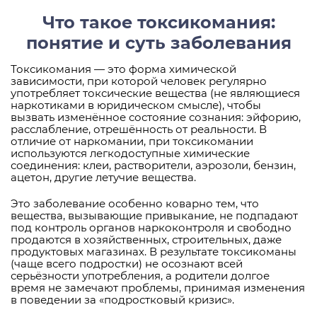
Что такое токсикомания:
понятие и суть заболевания
Токсикомания — это форма химической
зависимости, при которой человек регулярно
употребляет токсические вещества (не являющиеся
наркотиками в юридическом смысле), чтобы
вызвать изменённое состояние сознания: эйфорию,
расслабление, отрешённость от реальности. В
отличие от наркомании, при токсикомании
используются легкодоступные химические
соединения: клеи, растворители, аэрозоли, бензин,
ацетон, другие летучие вещества.
Это заболевание особенно коварно тем, что
вещества, вызывающие привыкание, не подпадают
под контроль органов наркоконтроля и свободно
продаются в хозяйственных, строительных, даже
продуктовых магазинах. В результате токсикоманы
(чаще всего подростки) не осознают всей
серьёзности употребления, а родители долгое
время не замечают проблемы, принимая изменения
в поведении за «подростковый кризис».