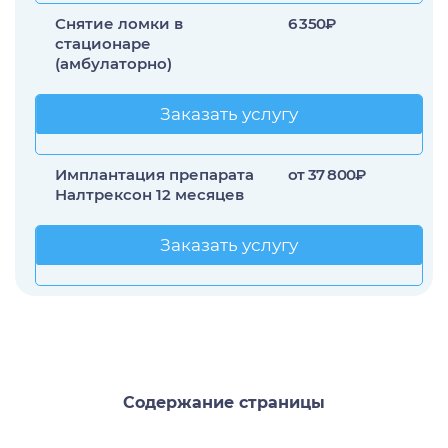
Снятие ломки в
6 350₽
стационаре
(амбулаторно)
Заказать услугу
Заказать услугу
Имплантация препарата
от 37 800₽
Налтрексон 12 месяцев
Заказать услугу
Заказать услугу
Содержание страницы