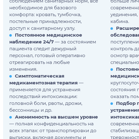
соблюдением санитарных норм, всё
больше лич
необходимое для базового
современна
комфорта: кровать, тумбочка,
уединения,
постельные принадлежности,
кабина.
доступ к санитарному узлу.
Расшире
Постоянное медицинское
обследова
наблюдение 24/7
— за состоянием
поступлении
пациента следит дежурный
контроль да
персонал, готовый оперативно
осмотр вра
отреагировать на любые
специально
изменения.
Постоян
Симптоматическая
медицинск
медикаментозная терапия
—
круглосуто
применяется для устранения
состояния 
последствий интоксикации:
оказать по
головной боли, рвоты, дрожи,
Подбор 
бессонницы и др.
устранени
Анонимность на высшем уровне
интоксика
— полная конфиденциальность на
современн
всех этапах: от транспортировки до
стабилизац
выписки, включая документы и
тревожност