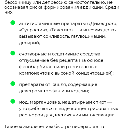
бессонницу или депрессию самостоятельно, не
осознавая риска формирования аддикции. Среди
них:
антигистаминные препараты («Димедрол»,
«Супрастин», «Тавегил») — в высоких дозах
вызывают сонливость, галлюцинации,
делирий;
снотворные и седативные средства,
отпускаемые без рецепта (на основе
фенобарбитала или растительных
компонентов с высокой концентрацией);
препараты от кашля, содержащие
декстрометорфан или кодеин;
йод, марганцовка, нашатырный спирт —
употребляются в виде концентрированных
растворов для достижения интоксикации.
Такое «самолечение» быстро перерастает в