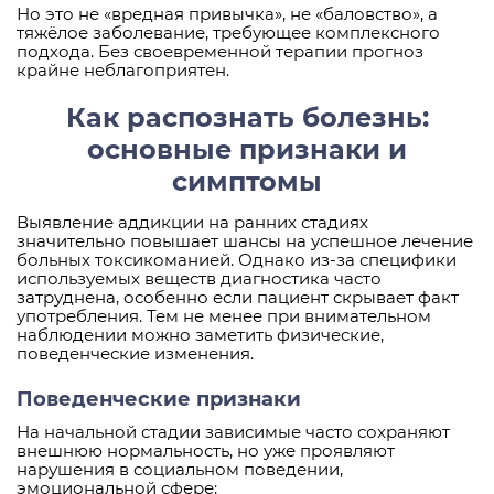
Но это не «вредная привычка», не «баловство», а
тяжёлое заболевание, требующее комплексного
подхода. Без своевременной терапии прогноз
крайне неблагоприятен.
Как распознать болезнь:
основные признаки и
симптомы
Выявление аддикции на ранних стадиях
значительно повышает шансы на успешное лечение
больных токсикоманией. Однако из-за специфики
используемых веществ диагностика часто
затруднена, особенно если пациент скрывает факт
употребления. Тем не менее при внимательном
наблюдении можно заметить физические,
поведенческие изменения.
Поведенческие признаки
На начальной стадии зависимые часто сохраняют
внешнюю нормальность, но уже проявляют
нарушения в социальном поведении,
эмоциональной сфере: