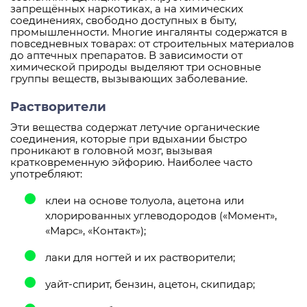
запрещённых наркотиках, а на химических
соединениях, свободно доступных в быту,
промышленности. Многие ингалянты содержатся в
повседневных товарах: от строительных материалов
до аптечных препаратов. В зависимости от
химической природы выделяют три основные
группы веществ, вызывающих заболевание.
Растворители
Эти вещества содержат летучие органические
соединения, которые при вдыхании быстро
проникают в головной мозг, вызывая
кратковременную эйфорию. Наиболее часто
употребляют:
клеи на основе толуола, ацетона или
хлорированных углеводородов («Момент»,
«Марс», «Контакт»);
лаки для ногтей и их растворители;
уайт-спирит, бензин, ацетон, скипидар;