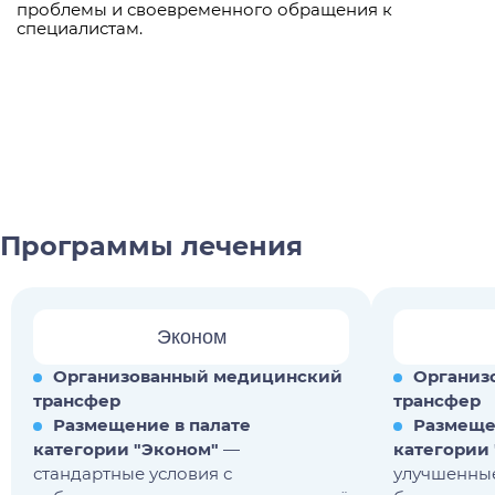
проблемы и своевременного обращения к
специалистам.
Программы лечения
Эконом
Организованный медицинский
Организ
трансфер
трансфер
Размещение в палате
Размещ
категории "Эконом"
—
категории
стандартные условия с
улучшенные