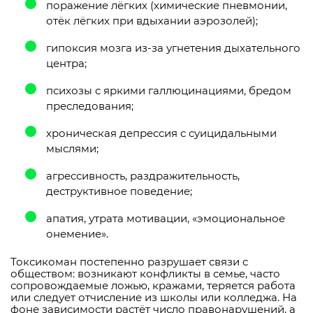
поражение лёгких (химические пневмонии,
отёк лёгких при вдыхании аэрозолей);
гипоксия мозга из-за угнетения дыхательного
центра;
психозы с яркими галлюцинациями, бредом
преследования;
хроническая депрессия с суицидальными
мыслями;
агрессивность, раздражительность,
деструктивное поведение;
апатия, утрата мотивации, «эмоциональное
онемение».
Токсикоман постепенно разрушает связи с
обществом: возникают конфликты в семье, часто
сопровождаемые ложью, кражами, теряется работа
или следует отчисление из школы или колледжа. На
фоне зависимости растёт число правонарушений, а