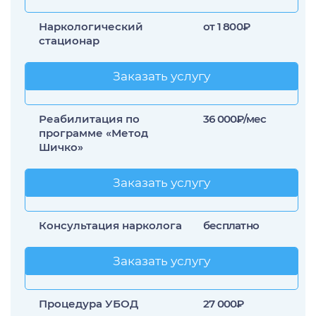
Лечение прозопагнозии
Наркологический
от 1 800₽
Психиатрическая клиника
стационар
Заказать услугу
Заказать услугу
Реабилитация по
36 000₽/мес
программе «Метод
Шичко»
Заказать услугу
Заказать услугу
Консультация нарколога
бесплатно
Заказать услугу
Заказать услугу
Процедура УБОД
27 000₽