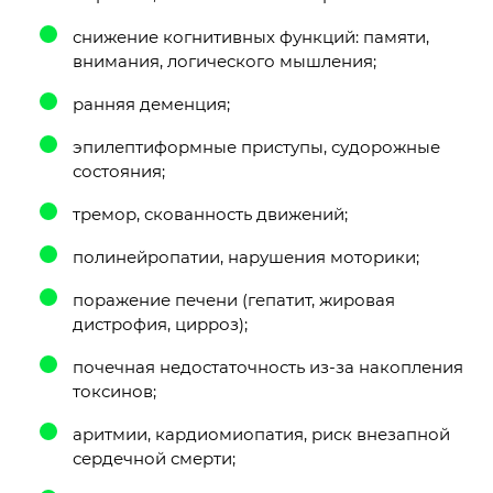
снижение когнитивных функций: памяти,
внимания, логического мышления;
ранняя деменция;
эпилептиформные приступы, судорожные
состояния;
тремор, скованность движений;
полинейропатии, нарушения моторики;
поражение печени (гепатит, жировая
дистрофия, цирроз);
почечная недостаточность из-за накопления
токсинов;
аритмии, кардиомиопатия, риск внезапной
сердечной смерти;