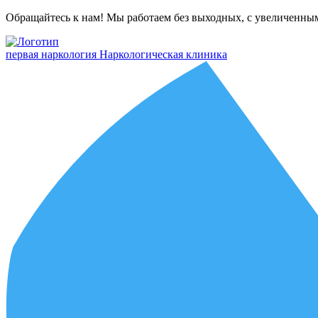
Обращайтесь к нам! Мы работаем без выходных, с увеличенны
первая наркология
Наркологическая клиника