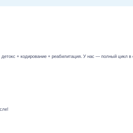
 детокс + кодирование + реабилитация. У нас — полный цикл в 
сле!