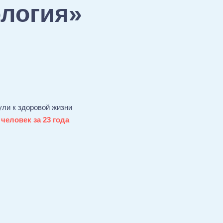
ология»
ули к здоровой жизни
 человек за 23 года