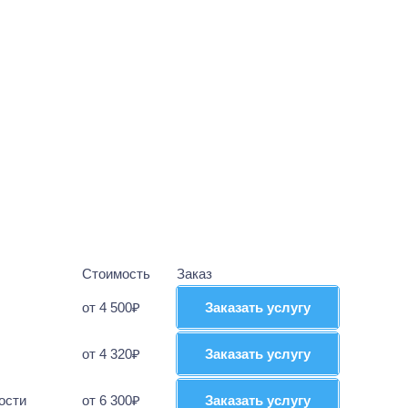
Стоимость
Заказ
от 4 500₽
Заказать услугу
Заказать услугу
от 4 320₽
Заказать услугу
Заказать услугу
ости
от 6 300₽
Заказать услугу
Заказать услугу