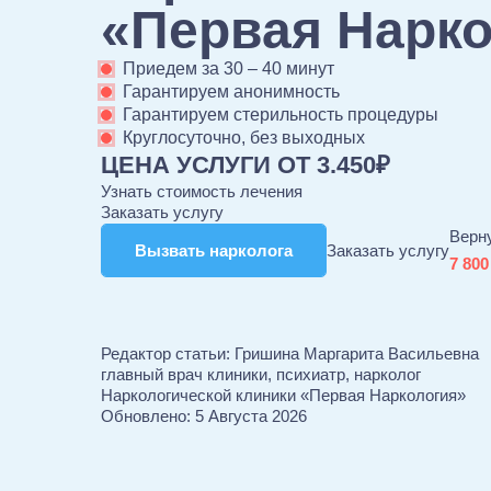
«Первая Нарк
Приедем за 30 – 40 минут
Гарантируем анонимность
Гарантируем стерильность процедуры
Круглосуточно, без выходных
ЦЕНА УСЛУГИ ОТ 3.450₽
Узнать стоимость лечения
Заказать услугу
Верн
Вызвать нарколога
Вызвать нарколога
Заказать услугу
7 800
Редактор статьи:
Гришина Маргарита Васильевна
главный врач клиники, психиатр, нарколог
Наркологической клиники «Первая Наркология»
Обновлено:
5 Августа 2026