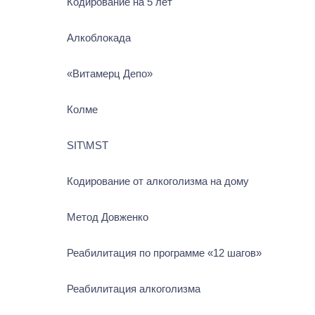
Кодирование на 5 лет
Алкоблокада
«Витамерц Депо»
Колме
SIT\MST
Кодирование от алкоголизма на дому
Метод Довженко
Реабилитация по программе «12 шагов»
Реабилитация алкоголизма