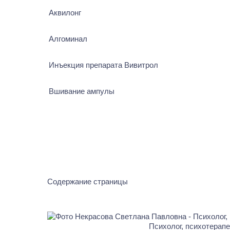
Аквилонг
Алгоминал
Инъекция препарата Вивитрол
Вшивание ампулы
Содержание страницы
Психолог, психотерап