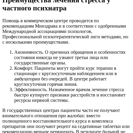
частного психиатра
Помощь в коммерческом центре проводится по
рекомендациям Минздрава и в соответствии с одобренными
Международной ассоциациями психологов,
Профессиональной психотерапевтической лиги методами, но
с несколькими преимуществами.
Анонимность. О причинах обращения и особенностях
состояния никогда не узнают третьи лица или
государственные органы.
Комфорт. Пациенты могут пройти курс терапии в
стационаре с круглосуточным наблюдением или в
амбулатории без очередей. В центре работает
круглосуточная горячая линия.
Эффективность. Назначенное врачом лечение стресса
быстро купирует признаки расстройств и восстановит
ресурсы нервной системы.
В государственных центрах пациенты часто не получают
внимательного отношения при жалобах: вместо
полноценного восстановительного курса и комплекса
препаратов они получают рецепт на седативные таблетки или
рекомендацию меньше нервничать. В результате больной не