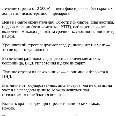
Лечение стресса от 2 500 ₽ — цена фиксирована, без скрытых
доплат за «психотерапию», препараты»
Цена на сайте окончательная. Осмотр психиатра, диагностика,
подбор терапии (медикаменты + КПТ), наблюдение — всё
включено. Никаких доплат за срочность, сложность или выезд
на дом.
Хронический стресс разрушает сердце, иммунитет и мозг —
это не просто «усталость».
Без лечения развиваются депрессия, панические атаки,
бессонница, ВСД, гипертония и даже инфаркт.
Лечение стресса в наркоклинике — анонимно и без учёта в
ПНД.
В отличие от государственных диспансеров, мы не ставим на
учёт и не передаём данные. Можно лечиться под
псевдонимом и не бояться огласки.
Вызвать врача на дом при стрессе и панических атаках —
можно.