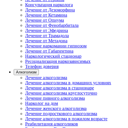
Консультация нарколога
Лечение от Дезоморфина
Лечение от Кетамина
Лечение от Опиума
Лечение от Фенобарбитала
Лечение от Эфедрина
Лечение от Трамадола
Лечение от Метадона
Лечение наркомании гипнозом
Лечение от Габапентина
Наркологический стационар
Ресоциализация наркозависимых
Телефон доверия
Алкоголизм
Лечение алкоголизма
Лечение алкоголизма в домашних условиях
Лечение алкоголизма в стационаре
Лечение алкоголизма круглосуточно
Лечение пивного алкоголизма
Нарколог на дом
Лечение женского алкоголизма
Лечение подросткового алкоголизма
Лечение алкоголизма в пожилом возрасте
Реабилитация алкоголиков