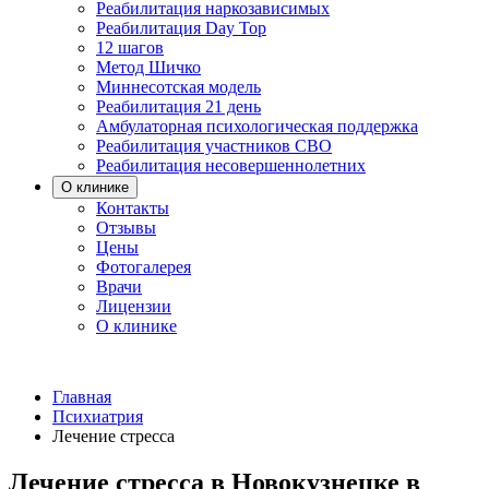
Реабилитация наркозависимых
Реабилитация Day Top
12 шагов
Метод Шичко
Миннесотская модель
Реабилитация 21 день
Амбулаторная психологическая поддержка
Реабилитация участников СВО
Реабилитация несовершеннолетних
О клинике
Контакты
Отзывы
Цены
Фотогалерея
Врачи
Лицензии
О клинике
Главная
Психиатрия
Лечение стресса
Лечение стресса в Новокузнецке в