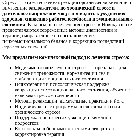
Стресс — это естественная реакция организма на внешние и
внутренние раздражители,
но хронический стресс и
длительное напряжение могут приводить к ухудшению
здоровья, снижению работоспособности и эмоционального
состояния
. В нашем центре лечения стресса в Новокузнецке
предоставляются современные методы диагностики и
терапии, направленные на восстановление
психоэмоционального баланса и коррекцию последствий
стрессовых ситуаций.
Мы предлагаем комплексный подход к лечению стресса:
Медикаментозное лечение стресса — препараты для
снижения тревожности, нормализации сна и
стабилизации эмоционального состояния
Психотерапия и психологическая поддержка —
коррекция психоэмоционального состояния, обучение
навыкам стрессоустойчивости
Методы релаксации, дыхательные практики и йога
Индивидуальные программы после сильного или
хронического стресса
Поддержка при стрессах у женщин, мужчин и
подростков
Контроль за побочными эффектами лекарств и
корректировка терапии