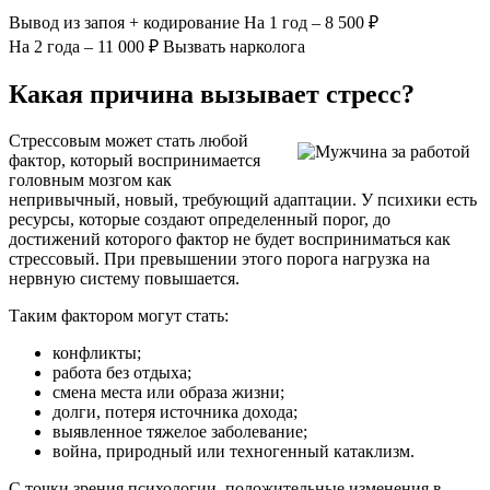
Вывод из запоя
+ кодирование
На 1 год – 8 500 ₽
На 2 года – 11 000 ₽
Вызвать нарколога
Какая причина вызывает стресс?
Стрессовым может стать любой
фактор, который воспринимается
головным мозгом как
непривычный, новый, требующий адаптации. У психики есть
ресурсы, которые создают определенный порог, до
достижений которого фактор не будет восприниматься как
стрессовый. При превышении этого порога нагрузка на
нервную систему повышается.
Таким фактором могут стать:
конфликты;
работа без отдыха;
смена места или образа жизни;
долги, потеря источника дохода;
выявленное тяжелое заболевание;
война, природный или техногенный катаклизм.
С точки зрения психологии, положительные изменения в