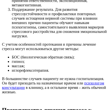
принятия ответственности, экспозиционная,
метакогнитивная.
Поддержание результата. Для развития
стрессоустойчивости и профилактики повторных
случаев истощения нервной системы при влиянии
внешних причин пациенты обучают навыкам
психогигиены, самостоятельного выявления маркеров
стрессового расстройства для снижения эмоциональной
нагрузки.
С учетом особенностей протекания и причины лечение
стресса могут использоваться другие методы:
БОС (биологическая обратная связь);
гипноз;
массаж;
иглорефлексотерапия.
В большинстве случаев пациенту не нужна госпитализация.
Он будет приходить на назначенные врачом или
психологом
консультации
в клинику, а в остальное время – жить обычной
жизнью.
Преимущества лечения стресса у