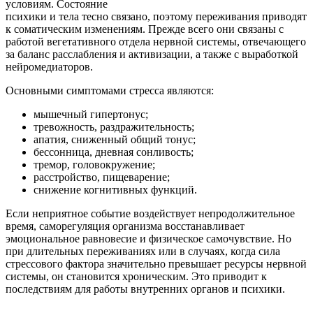
условиям. Состояние
психики и тела тесно связано, поэтому переживания приводят
к соматическим изменениям. Прежде всего они связаны с
работой вегетативного отдела нервной системы, отвечающего
за баланс расслабления и активизации, а также с выработкой
нейромедиаторов.
Основными симптомами стресса являются:
мышечный гипертонус;
тревожность, раздражительность;
апатия, сниженный общий тонус;
бессонница, дневная сонливость;
тремор, головокружение;
расстройство, пищеварение;
снижение когнитивных функций.
Если неприятное событие воздействует непродолжительное
время, саморегуляция организма восстанавливает
эмоциональное равновесие и физическое самочувствие. Но
при длительных переживаниях или в случаях, когда сила
стрессового фактора значительно превышает ресурсы нервной
системы, он становится хроническим. Это приводит к
последствиям для работы внутренних органов и психики.