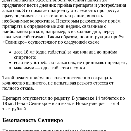
предлагают вести дневник приёма препарата и употребления
алкоголя. Это помогает пациенту отслеживать прогресс, а
врачу оценивать эффективность терапии, вносить
необходимые коррективы. Некоторым рекомендуют приём
препарата в определённые дни недели, связанные с
наибольшим риском, например, в выходные дни, перед
важными событиями. Таким образом, по инструкции приём
«Селинкро» осуществляют по следующей схеме:
доза 18 мг (одна таблетка) за час или два до приёма
спиртного;
если не употребляют алкоголь, не принимают препарат;
максимум — одна таблетка в сутки.
Такой режим приёма позволяет постепенно сокращать
количество выпитого, не испытывая резкого стресса от
полного отказа.
Препарат отпускается по рецепту. В упаковке 14 таблеток по
18 мг. Цена «Селинкро» в аптеках в Новокузнецке — от 4
тыс. рублей.
Безопасность Селинкро