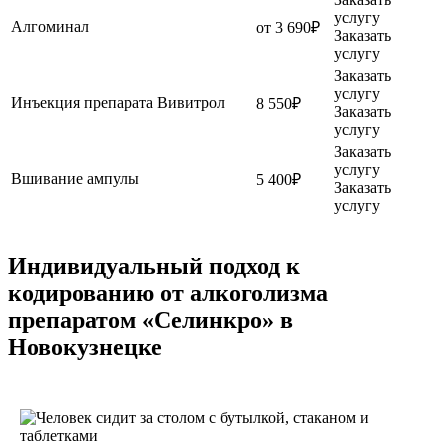
услугу
Алгоминал
от 3 690₽
Заказать
услугу
Заказать
услугу
Инъекция препарата Вивитрол
8 550₽
Заказать
услугу
Заказать
услугу
Вшивание ампулы
5 400₽
Заказать
услугу
Индивидуальный подход к
кодированию от алкоголизма
препаратом «Селинкро» в
Новокузнецке