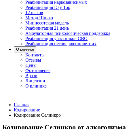
Реабилитация наркозависимых
Реабилитация Day Top
12 шагов
Метод Шичко
Миннесотская модель
Реабилитация 21 день
Амбулаторная психологическая поддержка
Реабилитация участников СВО
Реабилитация несовершеннолетних
О клинике
Контакты
Отзывы
Цены
Фотогалерея
Врачи
Лицензии
О клинике
Главная
Кодирование
Кодирование Селинкро
Кодирование Селинкро от алкоголизма