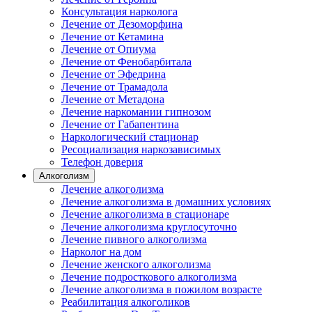
Консультация нарколога
Лечение от Дезоморфина
Лечение от Кетамина
Лечение от Опиума
Лечение от Фенобарбитала
Лечение от Эфедрина
Лечение от Трамадола
Лечение от Метадона
Лечение наркомании гипнозом
Лечение от Габапентина
Наркологический стационар
Ресоциализация наркозависимых
Телефон доверия
Алкоголизм
Лечение алкоголизма
Лечение алкоголизма в домашних условиях
Лечение алкоголизма в стационаре
Лечение алкоголизма круглосуточно
Лечение пивного алкоголизма
Нарколог на дом
Лечение женского алкоголизма
Лечение подросткового алкоголизма
Лечение алкоголизма в пожилом возрасте
Реабилитация алкоголиков