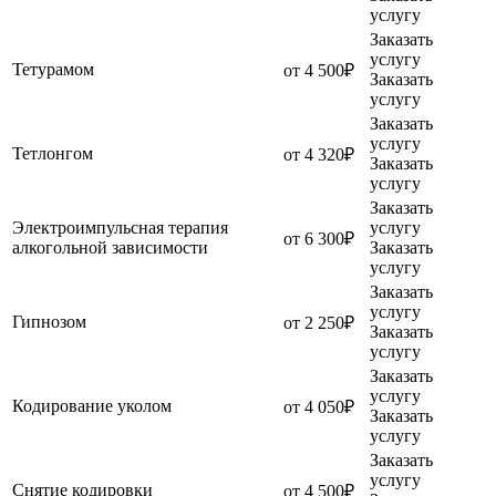
услугу
Заказать
услугу
Тетурамом
от 4 500₽
Заказать
услугу
Заказать
услугу
Тетлонгом
от 4 320₽
Заказать
услугу
Заказать
Электроимпульсная терапия
услугу
от 6 300₽
алкогольной зависимости
Заказать
услугу
Заказать
услугу
Гипнозом
от 2 250₽
Заказать
услугу
Заказать
услугу
Кодирование уколом
от 4 050₽
Заказать
услугу
Заказать
услугу
Снятие кодировки
от 4 500₽