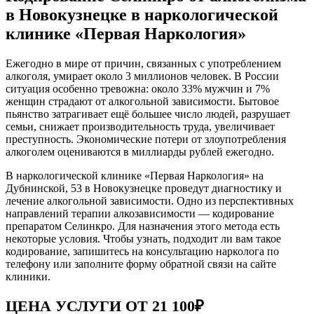
в Новокузнецке в наркологической
клинике «Первая Наркология»
Ежегодно в мире от причин, связанных с употреблением
алкоголя, умирает около 3 миллионов человек. В России
ситуация особенно тревожна: около 33% мужчин и 7%
женщин страдают от алкогольной зависимости. Бытовое
пьянство затрагивает ещё большее число людей, разрушает
семьи, снижает производительность труда, увеличивает
преступность. Экономические потери от злоупотребления
алкоголем оцениваются в миллиарды рублей ежегодно.
В наркологической клинике «Первая Наркология» на
Дубнинской, 53 в Новокузнецке проведут диагностику и
лечение алкогольной зависимости. Одно из перспективных
направлений терапии алкозависимости — кодирование
препаратом Селинкро. Для назначения этого метода есть
некоторые условия. Чтобы узнать, подходит ли вам такое
кодирование, запишитесь на консультацию нарколога по
телефону или заполните форму обратной связи на сайте
клиники.
ЦЕНА УСЛУГИ ОТ 21 100₽