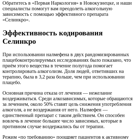
Обратитесь в «Первая Наркология» в Новокузнецке, и наши
специалисты помогут вам преодолеть алкогольную
зависимость с помощью эффективного препарата
«Селинкро».
Эффективность кодирования
Селинкро
При использовании налмефена в двух рандомизированных
плацебоконтролируемых исследованиях было показано, что
приём этого вещества в течение полугода помогает
контролировать алкоголизм. Доля людей, ответивших на
терапию, была в 3,2 раза больше, чем при использовании
плацебо.
Основная причина отказа от лечения — нежелание
воздерживаться. Среди алкозависимых, которые обращаются
за лечением, около 50% ставят цель снижения употребления
алкоголя, а не воздержания от него. Налмефен —
единственный препарат с таким действием. Он способен
вовлечь в лечение большее число зависимых, которые в
противном случае воздержались бы от терапии.
Режим «по требованию» поощряет пациентов к активному