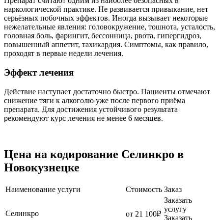
Препарат считают одним из наиболее безопасных в
наркологической практике. Не развивается привыкание, нет
серьёзных побочных эффектов. Иногда вызывает некоторые
нежелательные явления: головокружение, тошнота, усталость,
головная боль, фарингит, бессонница, рвота, гипергидроз,
повышенный аппетит, тахикардия. Симптомы, как правило,
проходят в первые недели лечения.
Эффект лечения
Действие наступает достаточно быстро. Пациенты отмечают
снижение тяги к алкоголю уже после первого приёма
препарата. Для достижения устойчивого результата
рекомендуют курс лечения не менее 6 месяцев.
Цена на кодирование Селинкро в
Новокузнецке
Наименование услуги
Стоимость
Заказ
Заказать
услугу
Селинкро
от 21 100₽
Заказать