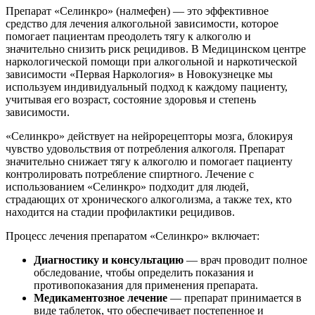
Препарат «Селинкро» (налмефен) — это эффективное
средство для лечения алкогольной зависимости, которое
помогает пациентам преодолеть тягу к алкоголю и
значительно снизить риск рецидивов. В Медицинском центре
наркологической помощи при алкогольной и наркотической
зависимости «Первая Наркология» в Новокузнецке мы
используем индивидуальный подход к каждому пациенту,
учитывая его возраст, состояние здоровья и степень
зависимости.
«Селинкро» действует на нейрорецепторы мозга, блокируя
чувство удовольствия от потребления алкоголя. Препарат
значительно снижает тягу к алкоголю и помогает пациенту
контролировать потребление спиртного. Лечение с
использованием «Селинкро» подходит для людей,
страдающих от хронического алкоголизма, а также тех, кто
находится на стадии профилактики рецидивов.
Процесс лечения препаратом «Селинкро» включает:
Диагностику и консультацию
— врач проводит полное
обследование, чтобы определить показания и
противопоказания для применения препарата.
Медикаментозное лечение
— препарат принимается в
виде таблеток, что обеспечивает постепенное и