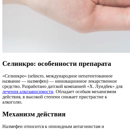
Селинкро: особенности препарата
«Селинкро» (selincro, международное непатентованное
название — налмефен) — инновационное лекарственное
средство. Разработано датской компанией «Х. Лундбек» для
лечения алкозависимости
. Обладает особым механизмом
действия, в высокой степени снижает пристрастие к
алкоголю.
Механизм действия
Налмефен относится к опиоидным антагонистам и