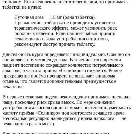
этанолом. Если человек не пьёт в течение дня, то принимать
таблетки не нужно.
Суточная доза — 18 мг (одна таблетка).
Превышение этой дозы не приводит к усилению
терапевтического эффекта, может увеличить риск
побочных явлений. Если пациент забыл принять
лекарство до начала употребления спиртного,
рекомендуют быстро принять таблетку.
Длительность курса определяется индивидуально. Обычно он
составляет от 6 месяцев до года. В течение этого времени
пациент постепенно сокращает количество потребляемого
алкоголя, а частота приёма «Селинкро» снижается. Резкое
прекращение приёма препарата не вызывает синдрома
отмены, что является дополнительным преимуществом
лекарства.
В первые несколько недель рекомендуют принимать препарат
чаще, поскольку риск срыва высок. По мере снижения
употребления алкоголя пациент может постепенно уменьшать
частоту приёма «Селинкро» под контролем лечащего врача.
Необходимо регулярно наблюдаться у врача-нарколога — не
реже одного раза в месяц.
Для повышения эффективности лечения пациентам