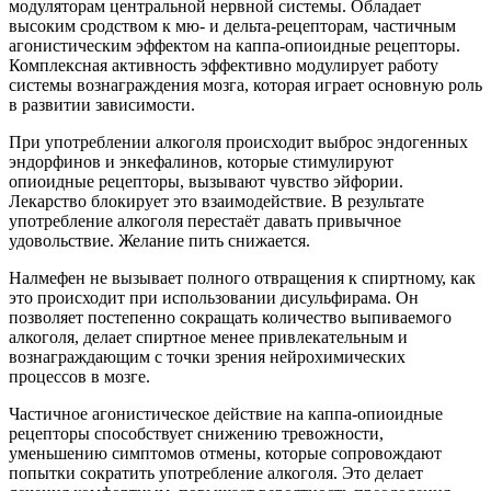
модуляторам центральной нервной системы. Обладает
высоким сродством к мю- и дельта-рецепторам, частичным
агонистическим эффектом на каппа-опиоидные рецепторы.
Комплексная активность эффективно модулирует работу
системы вознаграждения мозга, которая играет основную роль
в развитии зависимости.
При употреблении алкоголя происходит выброс эндогенных
эндорфинов и энкефалинов, которые стимулируют
опиоидные рецепторы, вызывают чувство эйфории.
Лекарство блокирует это взаимодействие. В результате
употребление алкоголя перестаёт давать привычное
удовольствие. Желание пить снижается.
Налмефен не вызывает полного отвращения к спиртному, как
это происходит при использовании дисульфирама. Он
позволяет постепенно сокращать количество выпиваемого
алкоголя, делает спиртное менее привлекательным и
вознаграждающим с точки зрения нейрохимических
процессов в мозге.
Частичное агонистическое действие на каппа-опиоидные
рецепторы способствует снижению тревожности,
уменьшению симптомов отмены, которые сопровождают
попытки сократить употребление алкоголя. Это делает