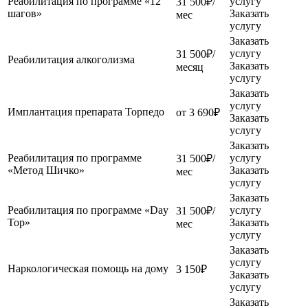
Реабилитация по программе «12
услугу
31 500₽/
шагов»
Заказать
мес
услугу
Заказать
услугу
31 500₽/
Реабилитация алкоголизма
Заказать
месяц
услугу
Заказать
услугу
Имплантация препарата Торпедо
от 3 690₽
Заказать
услугу
Заказать
Реабилитация по программе
услугу
31 500₽/
«Метод Шичко»
Заказать
мес
услугу
Заказать
Реабилитация по программе «Day
услугу
31 500₽/
Top»
Заказать
мес
услугу
Заказать
услугу
Наркологическая помощь на дому
3 150₽
Заказать
услугу
Заказать