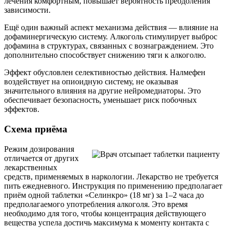
лечения комфортным, повышает вероятность преодоления
зависимости.
Ещё один важный аспект механизма действия — влияние на
дофаминергическую систему. Алкоголь стимулирует выброс
дофамина в структурах, связанных с вознаграждением. Это
дополнительно способствует снижению тяги к алкоголю.
Эффект обусловлен селективностью действия. Налмефен
воздействует на опиоидную систему, не оказывая
значительного влияния на другие нейромедиаторы. Это
обеспечивает безопасность, уменьшает риск побочных
эффектов.
Схема приёма
Режим дозирования
отличается от других
лекарственных
средств, применяемых в наркологии. Лекарство не требуется
пить ежедневного. Инструкция по применению предполагает
приём одной таблетки «Селинкро» (18 мг) за 1–2 часа до
предполагаемого употребления алкоголя. Это время
необходимо для того, чтобы концентрация действующего
вещества успела достичь максимума к моменту контакта с