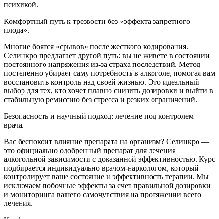
психикой.
Комфортный путь к трезвости без «эффекта запретного
плода».
Многие боятся «срывов» после жесткого кодирования.
Селинкро предлагает другой путь: вы не живете в состоянии
постоянного напряжения из-за страха последствий. Метод
постепенно убирает саму потребность в алкоголе, помогая вам
восстановить контроль над своей жизнью. Это идеальный
выбор для тех, кто хочет плавно снизить дозировки и выйти в
стабильную ремиссию без стресса и резких ограничений.
Безопасность и научный подход: лечение под контролем
врача.
Вас беспокоит влияние препарата на организм? Селинкро —
это официально одобренный препарат для лечения
алкогольной зависимости с доказанной эффективностью. Курс
подбирается индивидуально врачом-наркологом, который
контролирует ваше состояние и эффективность терапии. Мы
исключаем побочные эффекты за счет правильной дозировки
и мониторинга вашего самочувствия на протяжении всего
лечения.