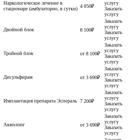
Наркологическое лечение в
услугу
4 050₽
стационаре (амбулаторно, в сутки)
Заказать
услугу
Заказать
услугу
Двойной блок
8 100₽
Заказать
услугу
Заказать
услугу
Тройной блок
от 8 100₽
Заказать
услугу
Заказать
услугу
Дисульфирам
от 3 690₽
Заказать
услугу
Заказать
услугу
Имплантация препарата Эспераль
7 200₽
Заказать
услугу
Заказать
услугу
Аквилонг
от 3 690₽
Заказать
услугу
Заказать