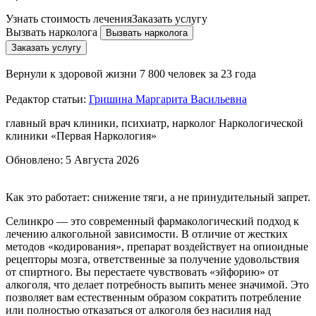
Узнать стоимость лечения
Заказать услугу
Вызвать нарколога
Вызвать нарколога
Заказать услугу
Вернули к здоровой жизни
7 800 человек за 23 года
Редактор статьи:
Гришина Маргарита Васильевна
главный врач клиники, психиатр, нарколог Наркологической
клиники «Первая Наркология»
Обновлено:
5 Августа 2026
Как это работает: снижение тяги, а не принудительный запрет.
Селинкро — это современный фармакологический подход к
лечению алкогольной зависимости. В отличие от жестких
методов «кодирования», препарат воздействует на опиоидные
рецепторы мозга, ответственные за получение удовольствия
от спиртного. Вы перестаете чувствовать «эйфорию» от
алкоголя, что делает потребность выпить менее значимой. Это
позволяет вам естественным образом сократить потребление
или полностью отказаться от алкоголя без насилия над