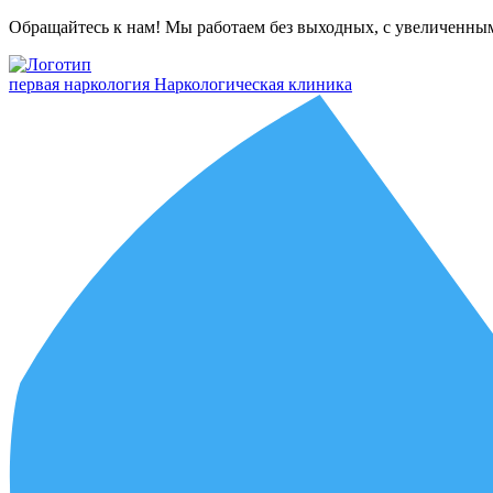
Обращайтесь к нам! Мы работаем без выходных, с увеличенны
первая наркология
Наркологическая клиника