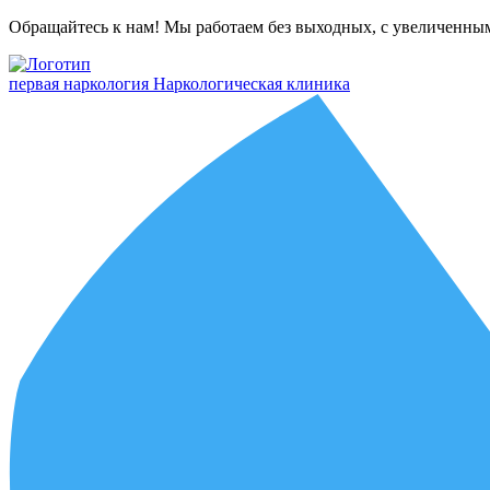
Обращайтесь к нам! Мы работаем без выходных, с увеличенны
первая наркология
Наркологическая клиника