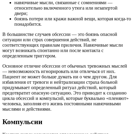
навязчивые мысли, связанные с сомнениями —
относительно включенного утюга или незапертой
двери;
боязнь потери или кражи важной вещи, которая когда-то
понадобится.
В большинстве случаев обсессии — это боязнь опасной
ситуации или страх совершения действий, не
соответствующих правилам приличия. Навязчивые мысли
могут возникать спонтанно или после контакта с
определенным триггером.
Основное отличие обсессии от обычных тревожных мыслей
— невозможность игнорировать или отвлечься от них.
Пациент не может больше думать ни о чем другом. Для
избавления от тревоги и нейтрализации страха больной
придумывает определенный ритуал действий, который
предотвратит опасную ситуацию. Это приводит к созданию
цикла обсессий и компульсий, которые буквально «пленяют»
человека, заполняя его жизнь постоянными навязчивыми
мыслями и действиями.
Компульсии