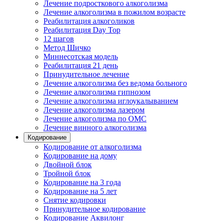
Лечение подросткового алкоголизма
Лечение алкоголизма в пожилом возрасте
Реабилитация алкоголиков
Реабилитация Day Top
12 шагов
Метод Шичко
Миннесотская модель
Реабилитация 21 день
Принудительное лечение
Лечение алкоголизма без ведома больного
Лечение алкоголизма гипнозом
Лечение алкоголизма иглоукалыванием
Лечение алкоголизма лазером
Лечение алкоголизма по ОМС
Лечение винного алкоголизма
Кодирование
Кодирование от алкоголизма
Кодирование на дому
Двойной блок
Тройной блок
Кодирование на 3 года
Кодирование на 5 лет
Снятие кодировки
Принудительное кодирование
Кодирование Аквилонг