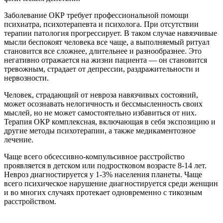
Заболевание ОКР требует профессиональной помощи
психиатра, психотерапевта и психолога. При отсутствии
терапии патология прогрессирует. В таком случае навязчивые
мысли беспокоят человека все чаще, а выполняемый ритуал
становится все сложнее, длительнее и разнообразнее. Это
негативно отражается на жизни пациента — он становится
тревожным, страдает от депрессии, раздражительности и
нервозности.
Человек, страдающий от невроза навязчивых состояний,
может осознавать нелогичность и бессмысленность своих
мыслей, но не может самостоятельно избавиться от них.
Терапия ОКР комплексная, включающая в себя экспозицию и
другие методы психотерапии, а также медикаментозное
лечение.
Чаще всего обсессивно-компульсивное расстройство
проявляется в детском или подростковом возрасте 8-14 лет.
Невроз диагностируется у 1-3% населения планеты. Чаще
всего психическое нарушение диагностируется среди женщин
и во многих случаях протекает одновременно с тикозным
расстройством.