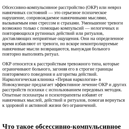
Обсессивно-компульсивное расстройство (ОКР) или невроз
навязчивых состояний — это серьезное психическое
нарушение, сопровождаемое навязчивыми мыслями,
вызываемым ими стрессом и страхами. Уменьшение тревоги
возможно только с помощью компульсий — нелогичных и
повторяющихся рутинных действий или ритуалов,
доставляющих неприятные ощущения. Они на определенное
время избавляют от тревоги, но вскоре неконтролируемые
навязчивые мысли возвращаются, вынуждая больного
повторно выполнять ритуал.
ОКР относится к расстройствам тревожного типа, которые
ограничивают больного, загоняя его в строгие границы
повторяемого поведения и алгоритма действий.
Наркологическая клиника «Первая наркология» в
Новокузнецке предлагает эффективное лечение ОКР и других
расстройств психики с использованием передовых методик.
Опытные психиатры и психотерапевты избавят от
навязчивых мыслей, действий и ритуалов, помогая вернуться
к здоровой и активной жизни без ограничений.
Что такое обсессивно-компульсивное