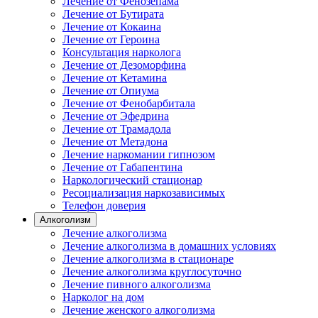
Лечение от Фенозепама
Лечение от Бутирата
Лечение от Кокаина
Лечение от Героина
Консультация нарколога
Лечение от Дезоморфина
Лечение от Кетамина
Лечение от Опиума
Лечение от Фенобарбитала
Лечение от Эфедрина
Лечение от Трамадола
Лечение от Метадона
Лечение наркомании гипнозом
Лечение от Габапентина
Наркологический стационар
Ресоциализация наркозависимых
Телефон доверия
Алкоголизм
Лечение алкоголизма
Лечение алкоголизма в домашних условиях
Лечение алкоголизма в стационаре
Лечение алкоголизма круглосуточно
Лечение пивного алкоголизма
Нарколог на дом
Лечение женского алкоголизма