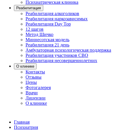
Психиатрическая клиника
Реабилитация
Реабилитация алкоголиков
Реабилитация наркозависимых
Реабилитация Day Top
12 шагов
Метод Шичко
Миннесотская модель
Реабилитация 21 день
Амбулаторная психологическая поддержка
Реабилитация участников СВО
Реабилитация несовершеннолетних
О клинике
Контакты
Отзывы
Цены
Фотогалерея
Врачи
Лицензии
О клинике
Главная
Психиатрия