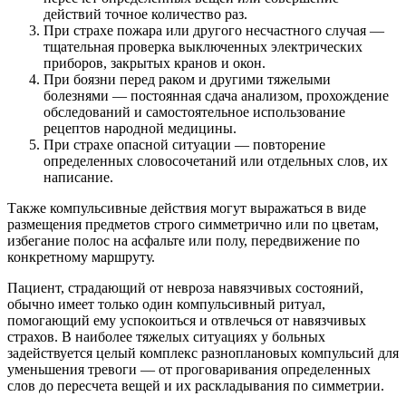
действий точное количество раз.
При страхе пожара или другого несчастного случая —
тщательная проверка выключенных электрических
приборов, закрытых кранов и окон.
При боязни перед раком и другими тяжелыми
болезнями — постоянная сдача анализом, прохождение
обследований и самостоятельное использование
рецептов народной медицины.
При страхе опасной ситуации — повторение
определенных словосочетаний или отдельных слов, их
написание.
Также компульсивные действия могут выражаться в виде
размещения предметов строго симметрично или по цветам,
избегание полос на асфальте или полу, передвижение по
конкретному маршруту.
Пациент, страдающий от невроза навязчивых состояний,
обычно имеет только один компульсивный ритуал,
помогающий ему успокоиться и отвлечься от навязчивых
страхов. В наиболее тяжелых ситуациях у больных
задействуется целый комплекс разноплановых компульсий для
уменьшения тревоги — от проговаривания определенных
слов до пересчета вещей и их раскладывания по симметрии.