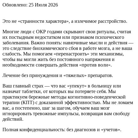
Обновлено:
25 Июля 2026
Это не «странности характера», а излечимое расстройство.
Многие люди с ОКР годами скрывают свои ритуалы, считая
их постыдным недостатком или признаком психического
заболевания. Важно понять: навязчивые мысли и действия —
это следствие биохимического сбоя в работе мозга, а не ваша
слабость. Мы помогаем «перенастроить» эти механизмы,
чтобы вы могли жить без постоянного напряжения и
необходимости совершать действия «против воли».
Лечение без принуждения и «тяжелых» препаратов.
Ваш главный страх — что вас «упекут» в больницу или
назначат таблетки, от которых вы потеряете себя. Мы
практикуем бережные методы когнитивно-поведенческой
терапии (КПТ) с доказанной эффективностью. Мы не ломаем
вас, а постепенно, шаг за шагом, обучаем ваш мозг
игнорировать тревожные импульсы, возвращая вам свободу
действий.
Полная конфиденциальность: без диагнозов и «учетов».