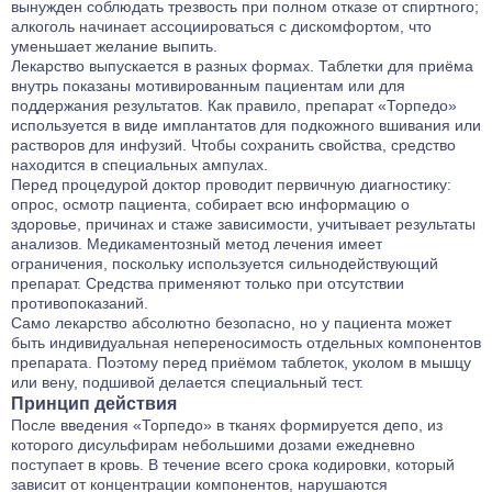
вынужден соблюдать трезвость при полном отказе от спиртного;
алкоголь начинает ассоциироваться с дискомфортом, что
уменьшает желание выпить.
Лекарство выпускается в разных формах. Таблетки для приёма
внутрь показаны мотивированным пациентам или для
поддержания результатов. Как правило, препарат «Торпедо»
используется в виде имплантатов для подкожного вшивания или
растворов для инфузий. Чтобы сохранить свойства, средство
находится в специальных ампулах.
Перед процедурой доктор проводит первичную диагностику:
опрос, осмотр пациента, собирает всю информацию о
здоровье, причинах и стаже зависимости, учитывает результаты
анализов. Медикаментозный метод лечения имеет
ограничения, поскольку используется сильнодействующий
препарат. Средства применяют только при отсутствии
противопоказаний.
Само лекарство абсолютно безопасно, но у пациента может
быть индивидуальная непереносимость отдельных компонентов
препарата. Поэтому перед приёмом таблеток, уколом в мышцу
или вену, подшивой делается специальный тест.
Принцип действия
После введения «Торпедо» в тканях формируется депо, из
которого дисульфирам небольшими дозами ежедневно
поступает в кровь. В течение всего срока кодировки, который
зависит от концентрации компонентов, нарушаются