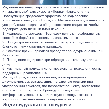
Медицинский центр наркологической помощи при алкогольной
и наркотической зависимости «Первая Наркология» в
Новокузнецке предлагает эффективное кодирование
алкоголизма методом «Торпедо». Мы учитываем длительность
употребления, возраст и общее состояние пациента, чтобы
подобрать действенный план лечения.
Кодирование методом «Торпедо» является эффективным
способом борьбы с алкогольной зависимостью.
Процедура включает вшивание препарата под кожу, что
блокирует тягу к спиртным напиткам.
Опытные врачи-наркологи проводят процедуры анонимно и
безопасно.
Проведение кодировки при обращении в клинику или на
дому.
Комплексный подход к лечению, включая психологическую
поддержку и реабилитацию.
Метод «Торпедо» основан на введении препарата с
дисульфирамом, вызывающим негативные реакции при
употреблении алкоголя, что позволяет пациенту постепенно
отказаться от спиртного. Процедура осуществляется в
комфортных условиях, медицинскую помощь оказывают
наркологи с высшей квалификационной категорией.
Индивидуальные скидки и