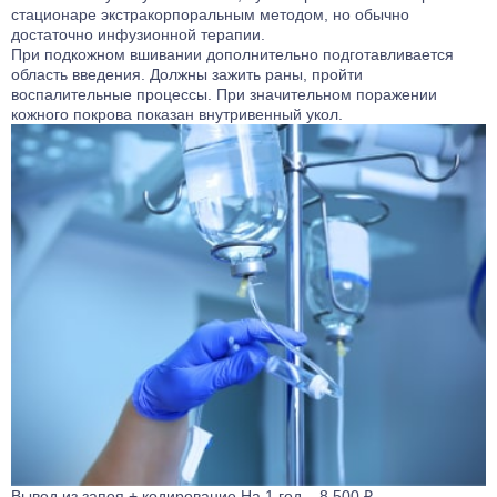
стационаре экстракорпоральным методом, но обычно
достаточно инфузионной терапии.
При подкожном вшивании дополнительно подготавливается
область введения. Должны зажить раны, пройти
воспалительные процессы. При значительном поражении
кожного покрова показан внутривенный укол.
Вывод из запоя
+ кодирование
На 1 год – 8 500 ₽