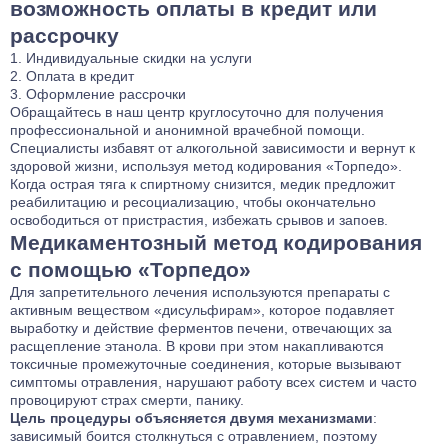
возможность оплаты в кредит или
рассрочку
Индивидуальные скидки на услуги
Оплата в кредит
Оформление рассрочки
Обращайтесь в наш центр круглосуточно для получения
профессиональной и анонимной врачебной помощи.
Специалисты избавят от алкогольной зависимости и вернут к
здоровой жизни, используя метод кодирования «Торпедо».
Когда острая тяга к спиртному снизится, медик предложит
реабилитацию и ресоциализацию, чтобы окончательно
освободиться от пристрастия, избежать срывов и запоев.
Медикаментозный метод кодирования
с помощью «Торпедо»
Для запретительного лечения используются препараты с
активным веществом «дисульфирам», которое подавляет
выработку и действие ферментов печени, отвечающих за
расщепление этанола. В крови при этом накапливаются
токсичные промежуточные соединения, которые вызывают
симптомы отравления, нарушают работу всех систем и часто
провоцируют страх смерти, панику.
Цель процедуры объясняется двумя механизмами
:
зависимый боится столкнуться с отравлением, поэтому