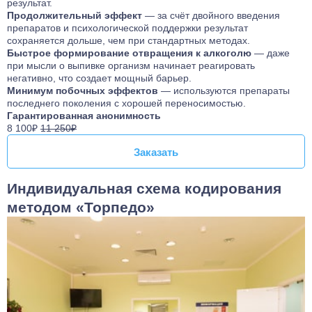
результат.
Продолжительный эффект
— за счёт двойного введения
препаратов и психологической поддержки результат
сохраняется дольше, чем при стандартных методах.
Быстрое формирование отвращения к алкоголю
— даже
при мысли о выпивке организм начинает реагировать
негативно, что создает мощный барьер.
Минимум побочных эффектов
— используются препараты
последнего поколения с хорошей переносимостью.
Гарантированная анонимность
8 100₽
11 250₽
Заказать
Заказать
Индивидуальная схема кодирования
методом «Торпедо»