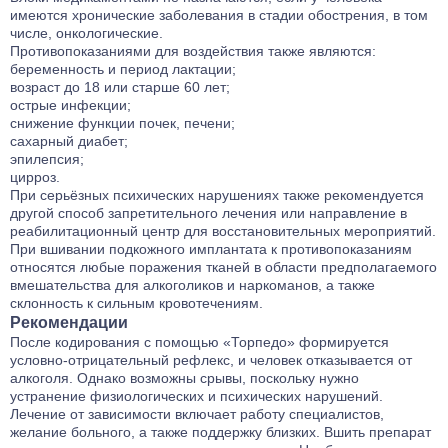
имеются хронические заболевания в стадии обострения, в том
числе, онкологические.
Противопоказаниями для воздействия также являются:
беременность и период лактации;
возраст до 18 или старше 60 лет;
острые инфекции;
снижение функции почек, печени;
сахарный диабет;
эпилепсия;
цирроз.
При серьёзных психических нарушениях также рекомендуется
другой способ запретительного лечения или направление в
реабилитационный центр для восстановительных мероприятий.
При вшивании подкожного имплантата к противопоказаниям
относятся любые поражения тканей в области предполагаемого
вмешательства для алкоголиков и наркоманов, а также
склонность к сильным кровотечениям.
Рекомендации
После кодирования с помощью «Торпедо» формируется
условно-отрицательный рефлекс, и человек отказывается от
алкоголя. Однако возможны срывы, поскольку нужно
устранение физиологических и психических нарушений.
Лечение от зависимости включает работу специалистов,
желание больного, а также поддержку близких. Вшить препарат