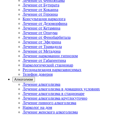
Лечение от Фенозепама
Лечение от Бутирата
Лечение от Кокаина
Лечение от Героина
Консультация нарколога
Лечение от Дезоморфина
Лечение от Кетамина
Лечение от Опиума
Лечение от Фенобарбитала
Лечение от Эфедрина
Лечение от Трамадола
Лечение от Метадона
Лечение наркомании гипнозом
Лечение от Габапентина
Наркологический стационар
Ресоциализация наркозависимых
Телефон доверия
Алкоголизм
Лечение алкоголизма
Лечение алкоголизма в домашних условиях
Лечение алкоголизма в стационаре
Лечение алкоголизма круглосуточно
Лечение пивного алкоголизма
Нарколог на дом
Лечение женского алкоголизма