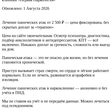
Обновлено:
1 Августа 2026
Лечение панических атак от 2 500 ₽ — цена фиксирована, без
скрытых доплат за «терапию»
Цена на сайте окончательная. Осмотр психиатра, диагностика,
подбор анксиолитиков и антидепрессантов, КПТ — всё
включено. Никаких доплат за срочность, сложность или выезд
на дом.
Паническая атака — это не опасно для жизни, но без лечения
становится хронической.
Приступ вызывает страх смерти, но сердце и лёгкие работают
нормально. Если не лечить, развивается агорафобия и
изоляция.
Лечение панических атак в наркоклинике — анонимно и без
учёта в ПНД.
Мы не ставим на учёт и не передаём данные. Можно лечиться
под псевдонимом.