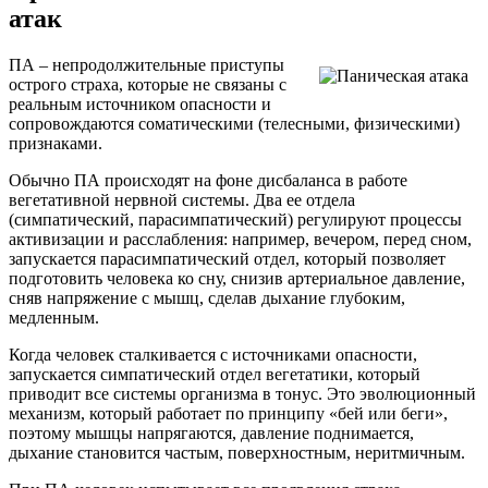
атак
ПА – непродолжительные приступы
острого страха, которые не связаны с
реальным источником опасности и
сопровождаются соматическими (телесными, физическими)
признаками.
Обычно ПА происходят на фоне дисбаланса в работе
вегетативной нервной системы. Два ее отдела
(симпатический, парасимпатический) регулируют процессы
активизации и расслабления: например, вечером, перед сном,
запускается парасимпатический отдел, который позволяет
подготовить человека ко сну, снизив артериальное давление,
сняв напряжение с мышц, сделав дыхание глубоким,
медленным.
Когда человек сталкивается с источниками опасности,
запускается симпатический отдел вегетатики, который
приводит все системы организма в тонус. Это эволюционный
механизм, который работает по принципу «бей или беги»,
поэтому мышцы напрягаются, давление поднимается,
дыхание становится частым, поверхностным, неритмичным.