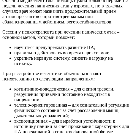
Обычно медикаментозная помощь нужна только в первые 1-2
недели лечения панических атак у взрослых, но в тяжелых
случаях врач может назначить продолжительный прием
антидепрессантов с противотревожным или
сбалансированным действием, вегетостабилизаторов.
Сессии у психотерапевта при лечении панических атак –
основной метод, который поможет:
научиться предупреждать развитие ПА;
правильно действовать во время пароксизмов;
укрепить нервную систему, снизить нагрузку на
психику.
При расстройстве вегетатики обычно назначают
психотерапию по следующим направлениям:
когнитивно-поведенческая – для снятия тревоги,
разрушения привычки постоянно находиться в
напряжении;
телесно-ориентированная – для сознательной регуляции
физического состояния за счет расслабления мышц,
дыхательных упражнений;
экспозиционная – для выработки устойчивости к
источнику паники за счет проживания характерных для
ПА переживаний в гипертрофированной форме.