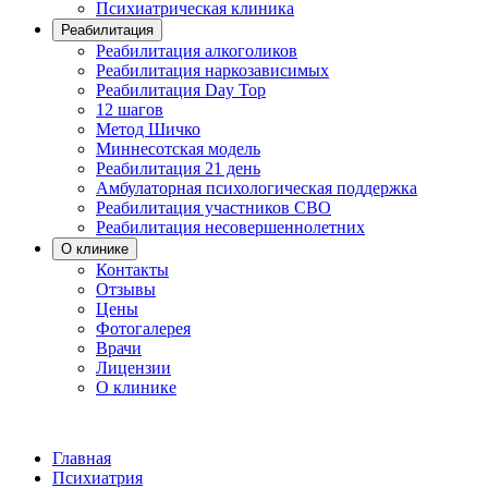
Психиатрическая клиника
Реабилитация
Реабилитация алкоголиков
Реабилитация наркозависимых
Реабилитация Day Top
12 шагов
Метод Шичко
Миннесотская модель
Реабилитация 21 день
Амбулаторная психологическая поддержка
Реабилитация участников СВО
Реабилитация несовершеннолетних
О клинике
Контакты
Отзывы
Цены
Фотогалерея
Врачи
Лицензии
О клинике
Главная
Психиатрия