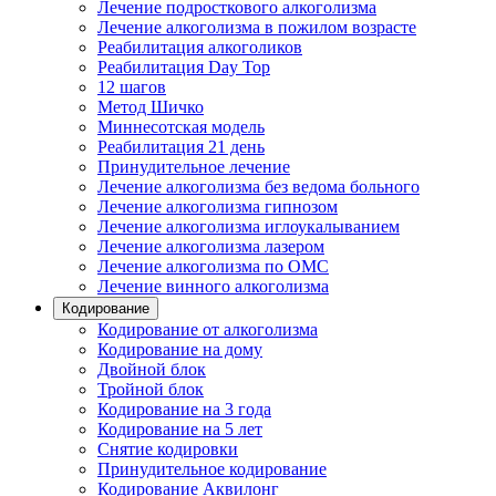
Лечение подросткового алкоголизма
Лечение алкоголизма в пожилом возрасте
Реабилитация алкоголиков
Реабилитация Day Top
12 шагов
Метод Шичко
Миннесотская модель
Реабилитация 21 день
Принудительное лечение
Лечение алкоголизма без ведома больного
Лечение алкоголизма гипнозом
Лечение алкоголизма иглоукалыванием
Лечение алкоголизма лазером
Лечение алкоголизма по ОМС
Лечение винного алкоголизма
Кодирование
Кодирование от алкоголизма
Кодирование на дому
Двойной блок
Тройной блок
Кодирование на 3 года
Кодирование на 5 лет
Снятие кодировки
Принудительное кодирование
Кодирование Аквилонг