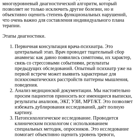
многоуровневый диагностический алгоритм, который
позволяет не только исключить другие болезни, но и
объективно оценить степень функциональных нарушений,
что очень важно для составления индивидуального плана
терапии.
Этапы диагностики.
Первичная консультация врача-психиатра. Это
центральный этап. Врач проводит тщательный сбор
анамнеза: как давно появились симптомы, их характер,
связь со стрессовыми событиями, результаты
предыдущих обследований. Опытный психиатр уже на
первой встрече может выявить характерные для
психосоматических расстройств паттерны мышления,
поведения.
Анализ медицинской документации. Мы настоятельно
просим пациентов приносить все имеющиеся выписки,
результаты анализов, ЭКГ, УЗИ, МРТ/КТ. Это позволяет
избежать дублирования исследований, даёт полную
картину.
Патопсихологическое исследование. Проводится
клиническим психологом с использованием
специальных методик, опросников. Это исследование
помогает объективно оценить уровень тревоги,