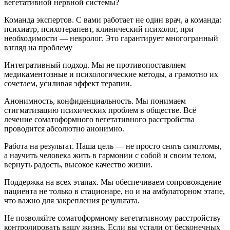
вегетативной нервной системы?
Команда экспертов. С вами работает не один врач, а команда:
психиатр, психотерапевт, клинический психолог, при
необходимости — невролог. Это гарантирует многогранный
взгляд на проблему
Интегративный подход. Мы не противопоставляем
медикаментозные и психологические методы, а грамотно их
сочетаем, усиливая эффект терапии.
Анонимность, конфиденциальность. Мы понимаем
стигматизацию психических проблем в обществе. Всё
лечение соматоформного вегетативного расстройства
проводится абсолютно анонимно.
Работа на результат. Наша цель — не просто снять симптомы,
а научить человека жить в гармонии с собой и своим телом,
вернуть радость, высокое качество жизни.
Поддержка на всех этапах. Мы обеспечиваем сопровождение
пациента не только в стационаре, но и на амбулаторном этапе,
что важно для закрепления результата.
Не позволяйте соматоформному вегетативному расстройству
контролировать вашу жизнь. Если вы устали от бесконечных