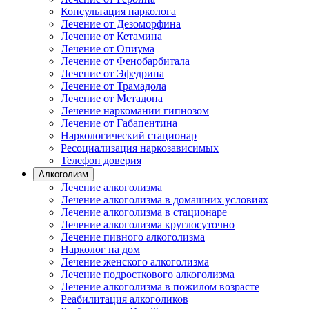
Консультация нарколога
Лечение от Дезоморфина
Лечение от Кетамина
Лечение от Опиума
Лечение от Фенобарбитала
Лечение от Эфедрина
Лечение от Трамадола
Лечение от Метадона
Лечение наркомании гипнозом
Лечение от Габапентина
Наркологический стационар
Ресоциализация наркозависимых
Телефон доверия
Алкоголизм
Лечение алкоголизма
Лечение алкоголизма в домашних условиях
Лечение алкоголизма в стационаре
Лечение алкоголизма круглосуточно
Лечение пивного алкоголизма
Нарколог на дом
Лечение женского алкоголизма
Лечение подросткового алкоголизма
Лечение алкоголизма в пожилом возрасте
Реабилитация алкоголиков