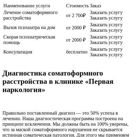
Наименование услуги
Стоимость
Заказ
Лечение соматоформного
Заказать услугу
от 2 700₽
расстройства
Заказать услугу
Заказать услугу
Вызов психиатра на дом
от 2000 ₽
Заказать услугу
Скорая психиатрическая
Заказать услугу
от 2000 ₽
помощь
Заказать услугу
Заказать услугу
Консультация
бесплатно
Заказать услугу
Диагностика соматоформного
расстройства в клинике «Первая
наркология»
Правильно поставленный диагноз — это 50% успеха в
лечении. Наша диагностическая программа построена на
принципе исключения. Мы должны быть на 100% уверены,
что за маской соматоформного нарушения не скрывается
истинная соматическая патология. Для этого мы применяем