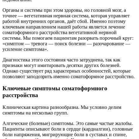
Органы и системы при этом здоровы, но головной мозг, а
точнее — вегетативная нервная система, которая управляет
работой внутренних органов, даёт сбой. Именно поэтому
ключевым направлением нашей работы является лечение
соматоформного расстройства вегетативной нервной
системы. Мы помогаем пациентам разорвать порочный круг:
«симптом — тревога — поиск болезни — разочарование —
усиление симптома».
Диагностика этого состояния часто затруднена, так как
признаки могут имитировать десятки других болезней.
Однако существует ряд характерных особенностей, которые
позволяют заподозрить именно соматоформное расстройство.
Ключевые симптомы соматоформного
расстройства
Клиническая картина разнообразна. Мы условно делим
симптомы на несколько групп.
Алгические (болевые) симптомы. Это самые частые жалобы.
Пациенты описывают боли в сердце (кардиалгии), головные
боли напряжения, мигрирующие боли в суставах и спине,