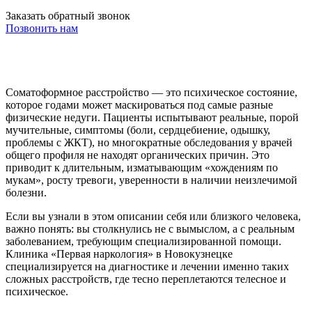
Заказать обратный звонок
Позвонить нам
Соматоформное расстройство — это психическое состояние,
которое годами может маскироваться под самые разные
физические недуги. Пациенты испытывают реальные, порой
мучительные, симптомы (боли, сердцебиение, одышку,
проблемы с ЖКТ), но многократные обследования у врачей
общего профиля не находят органических причин. Это
приводит к длительным, изматывающим «хождениям по
мукам», росту тревоги, уверенности в наличии неизлечимой
болезни.
Если вы узнали в этом описании себя или близкого человека,
важно понять: вы столкнулись не с вымыслом, а с реальным
заболеванием, требующим специализированной помощи.
Клиника «Первая наркология» в Новокузнецке
специализируется на диагностике и лечении именно таких
сложных расстройств, где тесно переплетаются телесное и
психическое.