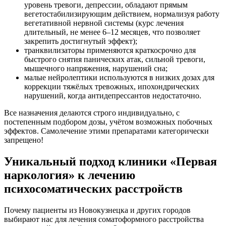
уровень тревоги, депрессии, обладают прямым
вегетостабилизирующим действием, нормализуя работу
вегетативной нервной системы (курс лечения
длительный, не менее 6–12 месяцев, что позволяет
закрепить достигнутый эффект);
транквилизаторы применяются краткосрочно для
быстрого снятия панических атак, сильной тревоги,
мышечного напряжения, нарушений сна;
малые нейролептики используются в низких дозах для
коррекции тяжёлых тревожных, ипохондрических
нарушений, когда антидепрессантов недостаточно.
Все назначения делаются строго индивидуально, с
постепенным подбором дозы, учётом возможных побочных
эффектов. Самолечение этими препаратами категорически
запрещено!
Уникальный подход клиники «Первая
наркология» к лечению
психосоматических расстройств
Почему пациенты из Новокузнецка и других городов
выбирают нас для лечения соматоформного расстройства