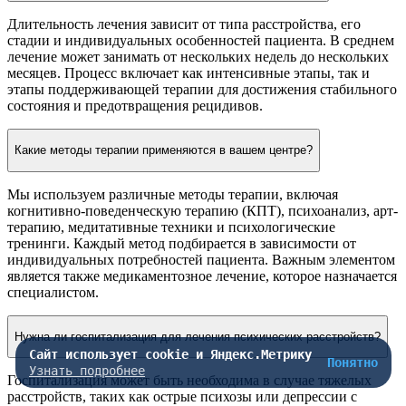
Длительность лечения зависит от типа расстройства, его
стадии и индивидуальных особенностей пациента. В среднем
лечение может занимать от нескольких недель до нескольких
месяцев. Процесс включает как интенсивные этапы, так и
этапы поддерживающей терапии для достижения стабильного
состояния и предотвращения рецидивов.
Какие методы терапии применяются в вашем центре?
Мы используем различные методы терапии, включая
когнитивно-поведенческую терапию (КПТ), психоанализ, арт-
терапию, медитативные техники и психологические
тренинги. Каждый метод подбирается в зависимости от
индивидуальных потребностей пациента. Важным элементом
является также медикаментозное лечение, которое назначается
специалистом.
Нужна ли госпитализация для лечения психических расстройств?
Сайт использует cookie и Яндекс.Метрику
Понятно
Узнать подробнее
Госпитализация может быть необходима в случае тяжелых
расстройств, таких как острые психозы или депрессии с