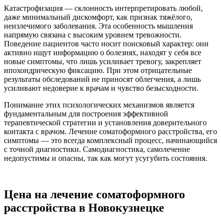
Катастрофизация — склонность интерпретировать любой,
даже минимальный дискомфорт, как признак тяжёлого,
неизлечимого заболевания. Эта особенность мышления
напрямую связана с высоким уровнем тревожности.
Поведение пациентов часто носит поисковый характер: они
активно ищут информацию о болезнях, находят у себя все
новые симптомы, что лишь усиливает тревогу, закрепляет
ипохондрическую фиксацию. При этом отрицательные
результаты обследований не приносят облегчения, а лишь
усиливают недоверие к врачам и чувство безысходности.
Понимание этих психологических механизмов является
фундаментальным для построения эффективной
терапевтической стратегии и установления доверительного
контакта с врачом. Лечение соматоформного расстройства, его
симптомы — это всегда комплексный процесс, начинающийся
с точной диагностики. Самодиагностика, самолечение
недопустимы и опасны, так как могут усугубить состояния.
Цена на лечение соматоформного
расстройства в Новокузнецке