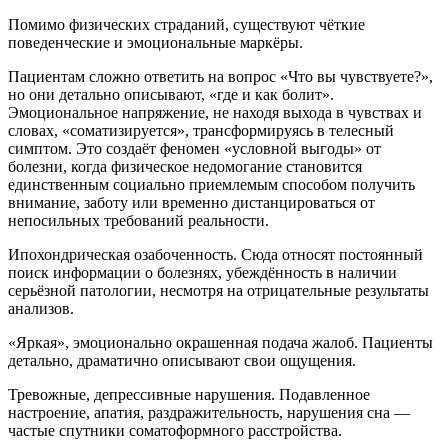
Помимо физических страданий, существуют чёткие
поведенческие и эмоциональные маркёры.
Пациентам сложно ответить на вопрос «Что вы чувствуете?»,
но они детально описывают, «где и как болит».
Эмоциональное напряжение, не находя выхода в чувствах и
словах, «соматизируется», трансформируясь в телесный
симптом. Это создаёт феномен «условной выгоды» от
болезни, когда физическое недомогание становится
единственным социально приемлемым способом получить
внимание, заботу или временно дистанцироваться от
непосильных требований реальности.
Ипохондрическая озабоченность. Сюда относят постоянный
поиск информации о болезнях, убеждённость в наличии
серьёзной патологии, несмотря на отрицательные результаты
анализов.
«Яркая», эмоционально окрашенная подача жалоб. Пациенты
детально, драматично описывают свои ощущения.
Тревожные, депрессивные нарушения. Подавленное
настроение, апатия, раздражительность, нарушения сна —
частые спутники соматоформного расстройства.