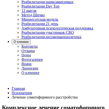
Реабилитация наркозависимых
Реабилитация Day Top
12 шагов
Метод Шичко
Миннесотская модель
Реабилитация 21 день
Амбулаторная психологическая поддержка
Реабилитация участников СВО
Реабилитация несовершеннолетних
О клинике
Контакты
Отзывы
Цены
Фотогалерея
Врачи
Лицензии
О клинике
Главная
Психиатрия
Лечение соматоформного расстройства
Комплексное лечение соматоформного