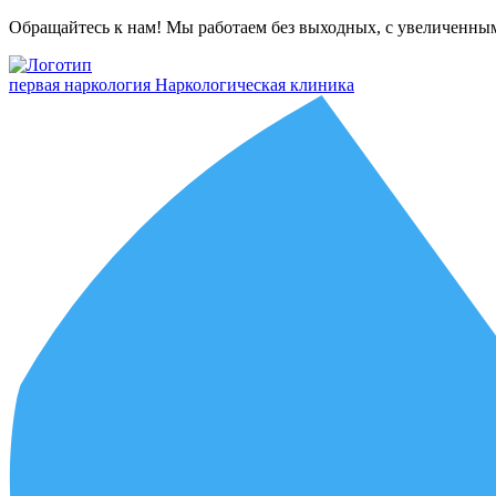
Обращайтесь к нам! Мы работаем без выходных, с увеличенны
первая наркология
Наркологическая клиника